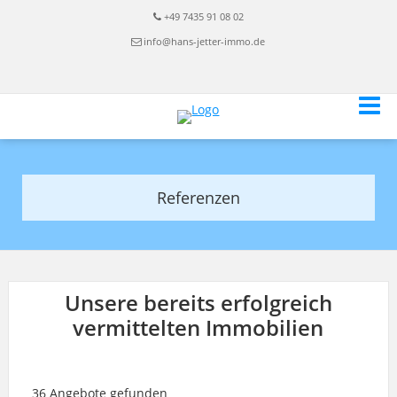
+49 7435 91 08 02
info@hans-jetter-immo.de
Referenzen
Unsere bereits erfolgreich
vermittelten Immobilien
36 Angebote gefunden