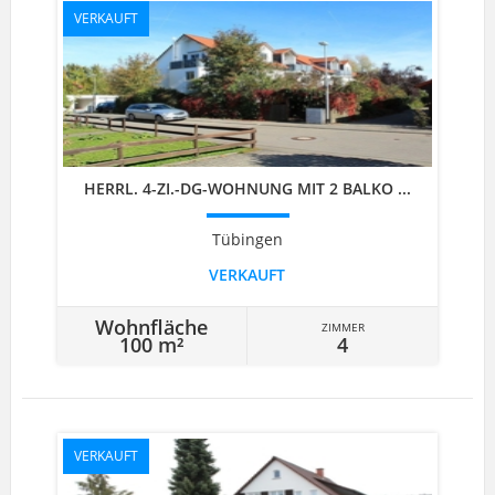
VERKAUFT
HERRL. 4-ZI.-DG-WOHNUNG MIT 2 BALKO ...
Tübingen
VERKAUFT
Wohnfläche
ZIMMER
100 m²
4
VERKAUFT