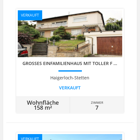
VERKAUFT
GROSSES EINFAMILIENHAUS MIT TOLLER F ...
Haigerloch-Stetten
VERKAUFT
Wohnfläche
ZIMMER
158 m²
7
VERKAUFT