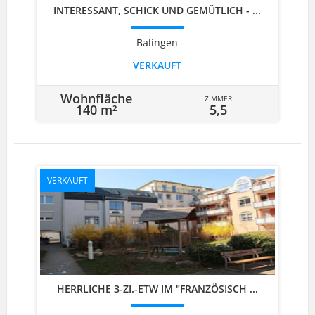
INTERESSANT, SCHICK UND GEMÜTLICH - ...
Balingen
VERKAUFT
Wohnfläche
ZIMMER
140 m²
5,5
VERKAUFT
HERRLICHE 3-ZI.-ETW IM "FRANZÖSISCH ...