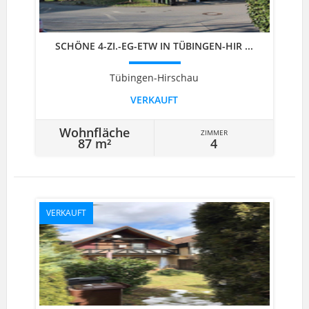
SCHÖNE 4-ZI.-EG-ETW IN TÜBINGEN-HIR ...
Tübingen-Hirschau
VERKAUFT
Wohnfläche
ZIMMER
87 m²
4
VERKAUFT