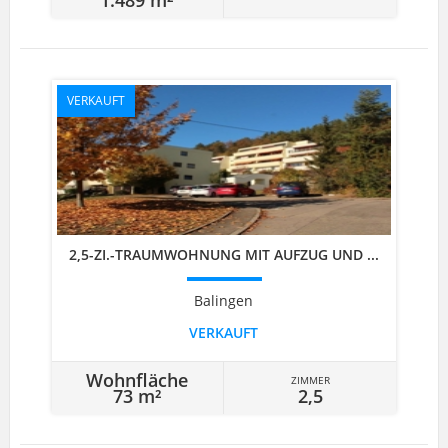
VERKAUFT
2,5-ZI.-TRAUMWOHNUNG MIT AUFZUG UND ...
Balingen
VERKAUFT
Wohnfläche
ZIMMER
73 m²
2,5