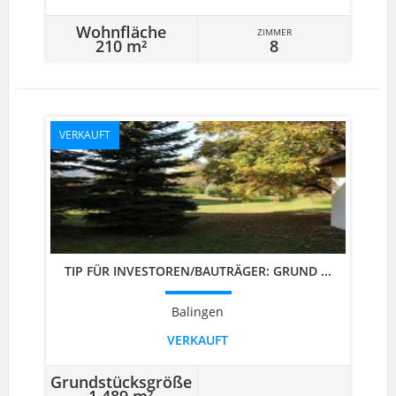
Wohnfläche
ZIMMER
210 m²
8
VERKAUFT
TIP FÜR INVESTOREN/BAUTRÄGER: GRUND ...
Balingen
VERKAUFT
Grundstücksgröße
1.489 m²