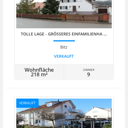
TOLLE LAGE - GRÖSSERES EINFAMILIENHA ...
Bitz
VERKAUFT
Wohnfläche
ZIMMER
218 m²
9
VERKAUFT