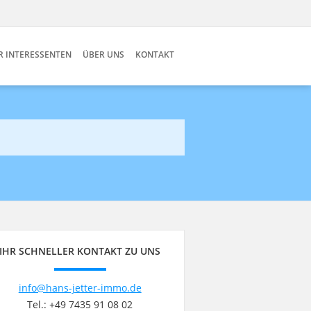
R INTERESSENTEN
ÜBER UNS
KONTAKT
IHR SCHNELLER KONTAKT ZU UNS
info@hans-jetter-immo.de
Tel.: +49 7435 91 08 02