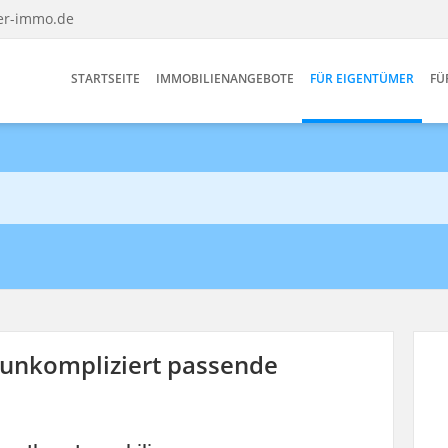
ter-immo.de
STARTSEITE
IMMOBILIENANGEBOTE
FÜR EIGENTÜMER
FÜ
d unkompliziert passende