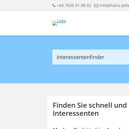
+49 7435 91 08 02
info@hans-jet
Interessentenfinder
Finden Sie schnell un
Interessenten