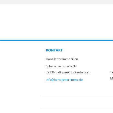
KONTAKT
Hans Jetter Immobilien
Schalksbachstraße 34
72336 Balingen-Stockenhausen
T
M
info@hans-jetter-immo.de