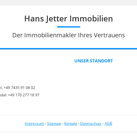
Hans Jetter Immobilien
Der Immobilienmakler Ihres Vertrauens
UNSER STANDORT
el. +49 7435 91 08 02
obil: +49 170 277 18 97
Impressum
-
Sitemap
-
Kontakt
-
Datenschutz
-
AGB