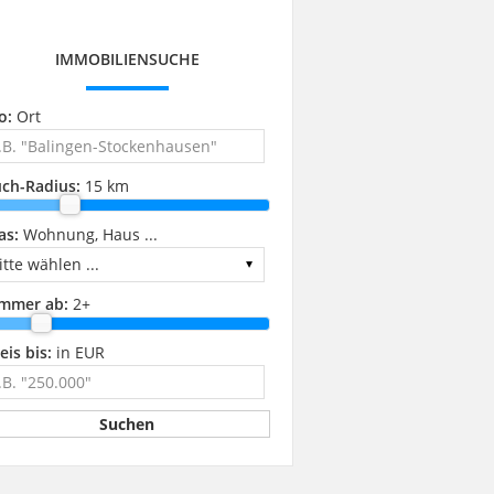
IMMOBILIENSUCHE
o:
Ort
ch-Radius:
15 km
as:
Wohnung, Haus ...
immer ab:
2
+
eis bis:
in EUR