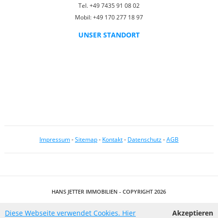
Tel. +49 7435 91 08 02
Mobil: +49 170 277 18 97
UNSER STANDORT
Impressum
-
Sitemap
-
Kontakt
-
Datenschutz
-
AGB
HANS JETTER IMMOBILIEN - COPYRIGHT 2026
IMMOBILIENSOFTWARE & WEBDESIGN POWERED BY
Diese Webseite verwendet Cookies. Hier
Akzeptieren