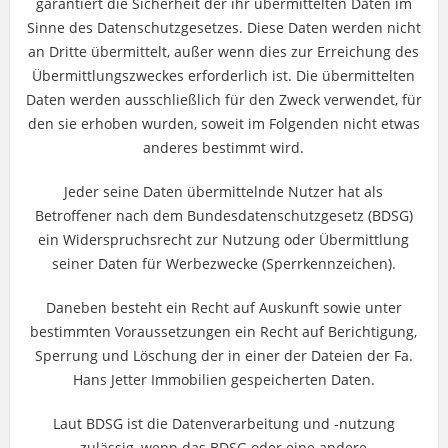
garantiert die Sicherheit der ihr übermittelten Daten im
Sinne des Datenschutzgesetzes. Diese Daten werden nicht
an Dritte übermittelt, außer wenn dies zur Erreichung des
Übermittlungszweckes erforderlich ist. Die übermittelten
Daten werden ausschließlich für den Zweck verwendet, für
den sie erhoben wurden, soweit im Folgenden nicht etwas
anderes bestimmt wird.
Jeder seine Daten übermittelnde Nutzer hat als
Betroffener nach dem Bundesdatenschutzgesetz (BDSG)
ein Widerspruchsrecht zur Nutzung oder Übermittlung
seiner Daten für Werbezwecke (Sperrkennzeichen).
Daneben besteht ein Recht auf Auskunft sowie unter
bestimmten Voraussetzungen ein Recht auf Berichtigung,
Sperrung und Löschung der in einer der Dateien der Fa.
Hans Jetter Immobilien gespeicherten Daten.
Laut BDSG ist die Datenverarbeitung und -nutzung
zulässig, wenn das BDSG oder eine andere