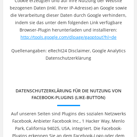
Cookie erzeugten und auf Ihre Nutzung der Website
bezogenen Daten (inkl. Ihrer IP-Adresse) an Google sowie
die Verarbeitung dieser Daten durch Google verhindern,
indem sie das unter dem folgenden Link verfügbare
Browser-Plugin herunterladen und installieren:
http://tools.google.com/dlpage/gaoptout?hl=de
Quellenangaben: eRecht24 Disclaimer, Google Analytics
Datenschutzerklärung
DATENSCHUTZERKLÄRUNG FÜR DIE NUTZUNG VON
FACEBOOK-PLUGINS (LIKE-BUTTON)
Auf unseren Seiten sind Plugins des sozialen Netzwerks
Facebook, Anbieter Facebook Inc., 1 Hacker Way, Menlo
Park, California 94025, USA, integriert. Die Facebook-
Plugins erkennen Sie an dem Facebook-Logo oder dem